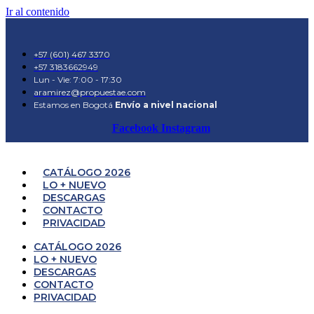
Ir al contenido
+57 (601) 467 3370
+57 3183662949
Lun - Vie: 7:00 - 17:30
aramirez@propuestae.com
Estamos en Bogotá
Envío a nivel nacional
Facebook
Instagram
CATÁLOGO 2026
LO + NUEVO
DESCARGAS
CONTACTO
PRIVACIDAD
CATÁLOGO 2026
LO + NUEVO
DESCARGAS
CONTACTO
PRIVACIDAD