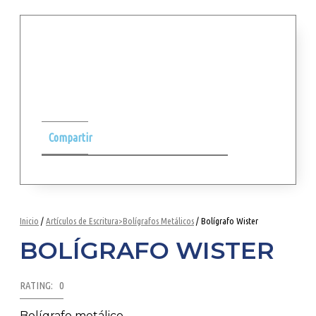
Compartir
Inicio
/
Artículos de Escritura>Bolígrafos Metálicos
/ Bolígrafo Wister
BOLÍGRAFO WISTER
RATING: 0
Bolígrafo metálico.