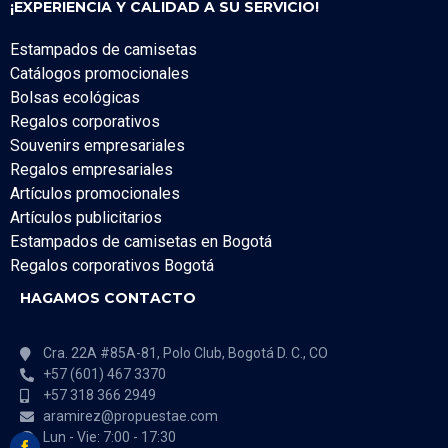
¡EXPERIENCIA Y CALIDAD A SU SERVICIO!
Estampados de camisetas
Catálogos promocionales
Bolsas ecológicas
Regalos corporativos
Souvenirs empresariales
Regalos empresariales
Artículos promocionales
Artículos publicitarios
Estampados de camisetas en Bogotá
Regalos corporativos Bogotá
HAGAMOS CONTACTO
Cra. 22A #85A-81, Polo Club, Bogotá D. C., CO
+57 (601) 467 3370
+57 318 366 2949
aramirez@propuestae.com
Lun - Vie: 7:00 - 17:30