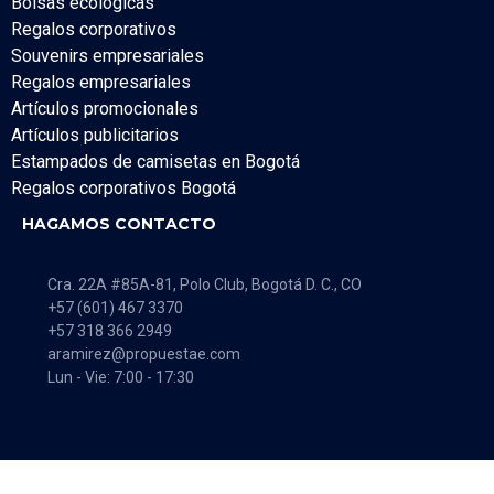
Bolsas ecológicas
Regalos corporativos
Souvenirs empresariales
Regalos empresariales
Artículos promocionales
Artículos publicitarios
Estampados de camisetas en Bogotá
Regalos corporativos Bogotá
HAGAMOS CONTACTO
Cra. 22A #85A-81, Polo Club, Bogotá D. C., CO
+57 (601) 467 3370
+57 318 366 2949
aramirez@propuestae.com
Lun - Vie: 7:00 - 17:30
Share on Facebook