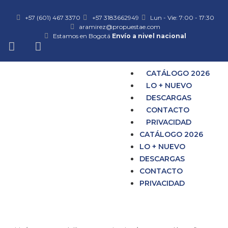
+57 (601) 467 3370
+57 3183662949
Lun - Vie: 7:00 - 17:30
aramirez@propuestae.com
Estamos en Bogotá
Envío a nivel nacional
CATÁLOGO 2026
LO + NUEVO
DESCARGAS
CONTACTO
PRIVACIDAD
CATÁLOGO 2026
LO + NUEVO
DESCARGAS
CONTACTO
PRIVACIDAD