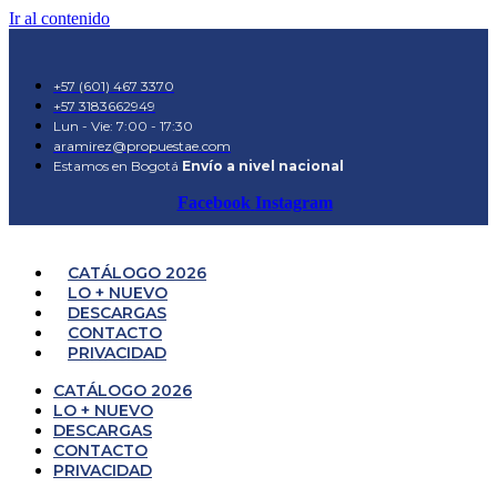
Ir al contenido
+57 (601) 467 3370
+57 3183662949
Lun - Vie: 7:00 - 17:30
aramirez@propuestae.com
Estamos en Bogotá
Envío a nivel nacional
Facebook
Instagram
CATÁLOGO 2026
LO + NUEVO
DESCARGAS
CONTACTO
PRIVACIDAD
CATÁLOGO 2026
LO + NUEVO
DESCARGAS
CONTACTO
PRIVACIDAD