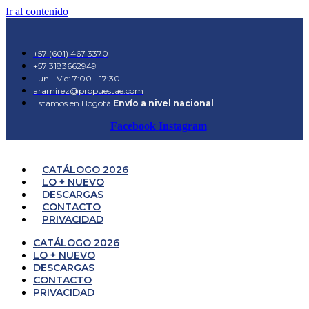
Ir al contenido
+57 (601) 467 3370
+57 3183662949
Lun - Vie: 7:00 - 17:30
aramirez@propuestae.com
Estamos en Bogotá
Envío a nivel nacional
Facebook
Instagram
CATÁLOGO 2026
LO + NUEVO
DESCARGAS
CONTACTO
PRIVACIDAD
CATÁLOGO 2026
LO + NUEVO
DESCARGAS
CONTACTO
PRIVACIDAD