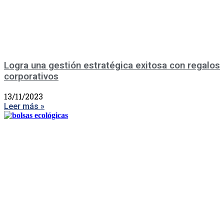
Logra una gestión estratégica exitosa con regalos
corporativos
13/11/2023
Leer más »