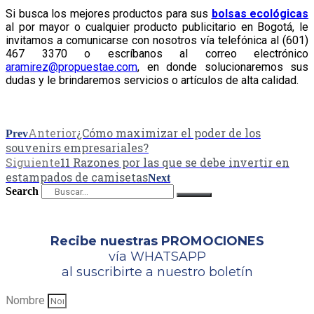
Si busca los mejores productos para sus
bolsas ecológicas
al por mayor o cualquier producto publicitario en Bogotá, le
invitamos a comunicarse con nosotros vía telefónica al (601)
467 3370 o escríbanos al correo electrónico
aramirez@propuestae.com
, en donde solucionaremos sus
dudas y le brindaremos servicios o artículos de alta calidad.
Anterior
¿Cómo maximizar el poder de los
Prev
souvenirs empresariales?
Siguiente
11 Razones por las que se debe invertir en
estampados de camisetas
Next
Search
Recibe nuestras PROMOCIONES
vía WHATSAPP
al suscribirte a nuestro boletín
Nombre