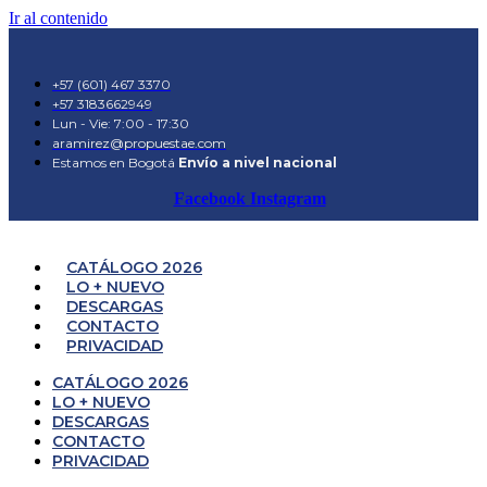
Ir al contenido
+57 (601) 467 3370
+57 3183662949
Lun - Vie: 7:00 - 17:30
aramirez@propuestae.com
Estamos en Bogotá
Envío a nivel nacional
Facebook
Instagram
CATÁLOGO 2026
LO + NUEVO
DESCARGAS
CONTACTO
PRIVACIDAD
CATÁLOGO 2026
LO + NUEVO
DESCARGAS
CONTACTO
PRIVACIDAD