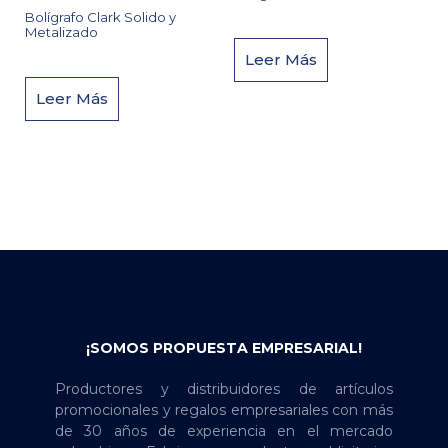
Bolígrafo Clark Solido y
Metalizado
Leer Más
Leer Más
¡SOMOS PROPUESTA EMPRESARIAL!
Productores y distribuidores de artículos
promocionales y regalos empresariales con más
de 30 años de experiencia en el mercado