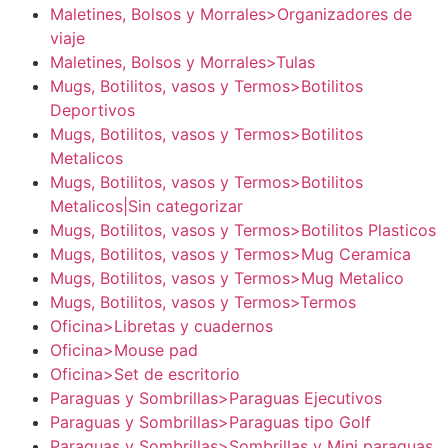
Maletines, Bolsos y Morrales>Organizadores de
viaje
Maletines, Bolsos y Morrales>Tulas
Mugs, Botilitos, vasos y Termos>Botilitos
Deportivos
Mugs, Botilitos, vasos y Termos>Botilitos
Metalicos
Mugs, Botilitos, vasos y Termos>Botilitos
Metalicos|Sin categorizar
Mugs, Botilitos, vasos y Termos>Botilitos Plasticos
Mugs, Botilitos, vasos y Termos>Mug Ceramica
Mugs, Botilitos, vasos y Termos>Mug Metalico
Mugs, Botilitos, vasos y Termos>Termos
Oficina>Libretas y cuadernos
Oficina>Mouse pad
Oficina>Set de escritorio
Paraguas y Sombrillas>Paraguas Ejecutivos
Paraguas y Sombrillas>Paraguas tipo Golf
Paraguas y Sombrillas>Sombrillas y Mini paraguas