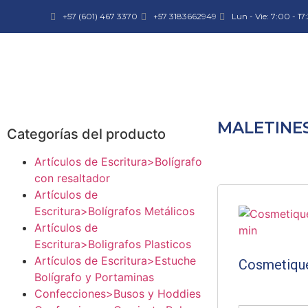
+57 (601) 467 3370
+57 3183662949
Lun - Vie: 7:00 - 17
MALETINE
Categorías del producto
Artículos de Escritura>Bolígrafo
con resaltador
Artículos de
Escritura>Bolígrafos Metálicos
Artículos de
Escritura>Boligrafos Plasticos
Artículos de Escritura>Estuche
Cosmetique
Bolígrafo y Portaminas
Confecciones>Busos y Hoddies