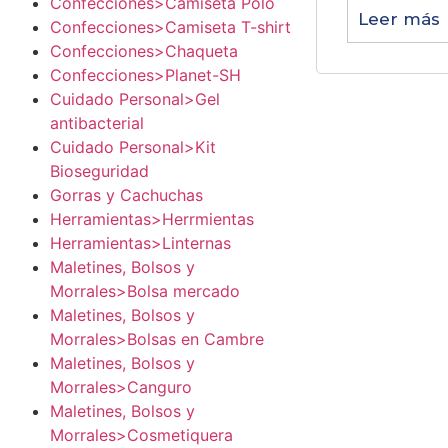
Confecciones>Camiseta Polo
Leer más
Confecciones>Camiseta T-shirt
Confecciones>Chaqueta
Confecciones>Planet-SH
Cuidado Personal>Gel
antibacterial
Cuidado Personal>Kit
Bioseguridad
Gorras y Cachuchas
Herramientas>Herrmientas
Herramientas>Linternas
Maletines, Bolsos y
Morrales>Bolsa mercado
Maletines, Bolsos y
Morrales>Bolsas en Cambre
Maletines, Bolsos y
Morrales>Canguro
Maletines, Bolsos y
Morrales>Cosmetiquera