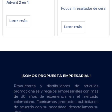
Advant 2 en 1
Focus II resaltador de cera
Leer más
Leer más
¡SOMOS PROPUESTA EMPRESARIAL!
Productores y distribuidores de artículos
promocionales y regalos empresariales con más
de 30 años de experiencia en el mercado
colombiano. Fabricamos productos publicitarios
de acuerdo con su necesidad, desarrollamos su