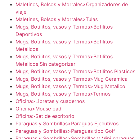
Maletines, Bolsos y Morrales>Organizadores de
viaje
Maletines, Bolsos y Morrales>Tulas
Mugs, Botilitos, vasos y Termos>Botilitos
Deportivos
Mugs, Botilitos, vasos y Termos>Botilitos
Metalicos
Mugs, Botilitos, vasos y Termos>Botilitos
Metalicos|Sin categorizar
Mugs, Botilitos, vasos y Termos>Botilitos Plasticos
Mugs, Botilitos, vasos y Termos>Mug Ceramica
Mugs, Botilitos, vasos y Termos>Mug Metalico
Mugs, Botilitos, vasos y Termos>Termos
Oficina>Libretas y cuadernos
Oficina>Mouse pad
Oficina>Set de escritorio
Paraguas y Sombrillas>Paraguas Ejecutivos
Paraguas y Sombrillas>Paraguas tipo Golf
Paraguas y Sombrillas>Sombrillas y Mini paraguas