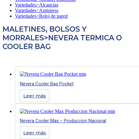
Variedades>Alcancías
Variedades>Antistress
Variedades>Reloj de pared
MALETINES, BOLSOS Y
MORRALES>NEVERA TERMICA O
COOLER BAG
Nevera Cooler Bag Pocket
Leer más
Nevera Cooler Max – Produccion Nacional
Leer más