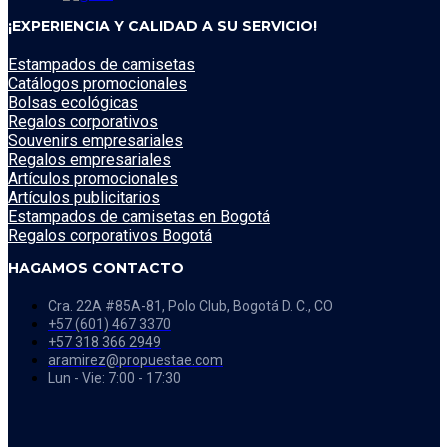
¡EXPERIENCIA Y CALIDAD A SU SERVICIO!
Estampados de camisetas
Catálogos promocionales
Bolsas ecológicas
Regalos corporativos
Souvenirs empresariales
Regalos empresariales
Artículos promocionales
Artículos publicitarios
Estampados de camisetas en Bogotá
Regalos corporativos Bogotá
HAGAMOS CONTACTO
Cra. 22A #85A-81, Polo Club, Bogotá D. C., CO
+57 (601) 467 3370
+57 318 366 2949
aramirez@propuestae.com
Lun - Vie: 7:00 - 17:30