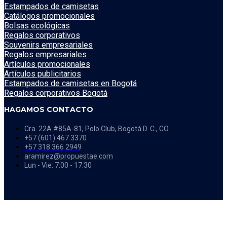
Estampados de camisetas
Catálogos promocionales
Bolsas ecológicas
Regalos corporativos
Souvenirs empresariales
Regalos empresariales
Artículos promocionales
Artículos publicitarios
Estampados de camisetas en Bogotá
Regalos corporativos Bogotá
HAGAMOS CONTACTO
Cra. 22A #85A-81, Polo Club, Bogotá D. C., CO
+57 (601) 467 3370
+57 318 366 2949
aramirez@propuestae.com
Lun - Vie: 7:00 - 17:30
Share on Facebook
Share on Instagram