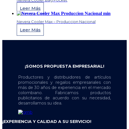
Nevera Cooler Bag Pocket
Leer Más
Nevera Cooler Max – Produccion Nacional
Leer Más
¡SOMOS PROPUESTA EMPRESARIAL!
Productores y distribuidores de artículos
promocionales y regalos empresariales con
más de 30 años de experiencia en el mercado
colombiano. Fabricamos productos
publicitarios de acuerdo con su necesidad,
desarrollamos su idea.
¡EXPERIENCIA Y CALIDAD A SU SERVICIO!