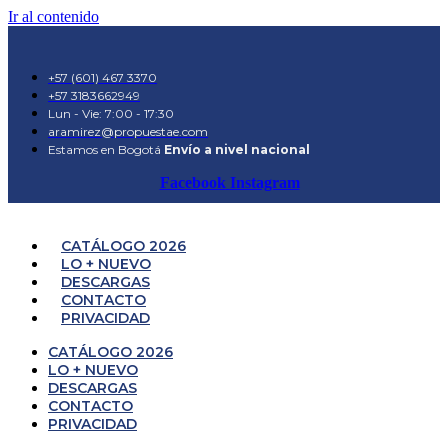
Ir al contenido
+57 (601) 467 3370
+57 3183662949
Lun - Vie: 7:00 - 17:30
aramirez@propuestae.com
Estamos en Bogotá
Envío a nivel nacional
Facebook
Instagram
CATÁLOGO 2026
LO + NUEVO
DESCARGAS
CONTACTO
PRIVACIDAD
CATÁLOGO 2026
LO + NUEVO
DESCARGAS
CONTACTO
PRIVACIDAD