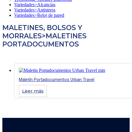
Variedades>Alcancías
Variedades>Antistress
Variedades>Reloj de pared
MALETINES, BOLSOS Y
MORRALES>MALETINES
PORTADOCUMENTOS
Maletín Portadocumentos Urban Travel
Leer más