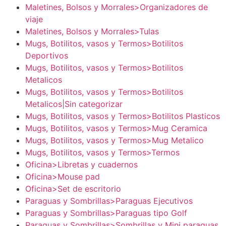
Maletines, Bolsos y Morrales>Organizadores de
viaje
Maletines, Bolsos y Morrales>Tulas
Mugs, Botilitos, vasos y Termos>Botilitos
Deportivos
Mugs, Botilitos, vasos y Termos>Botilitos
Metalicos
Mugs, Botilitos, vasos y Termos>Botilitos
Metalicos|Sin categorizar
Mugs, Botilitos, vasos y Termos>Botilitos Plasticos
Mugs, Botilitos, vasos y Termos>Mug Ceramica
Mugs, Botilitos, vasos y Termos>Mug Metalico
Mugs, Botilitos, vasos y Termos>Termos
Oficina>Libretas y cuadernos
Oficina>Mouse pad
Oficina>Set de escritorio
Paraguas y Sombrillas>Paraguas Ejecutivos
Paraguas y Sombrillas>Paraguas tipo Golf
Paraguas y Sombrillas>Sombrillas y Mini paraguas