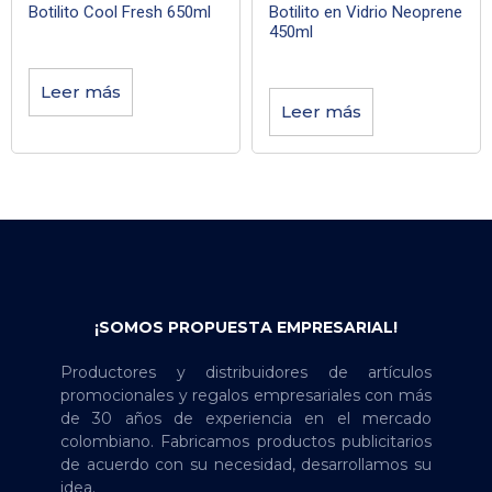
Botilito Cool Fresh 650ml
Botilito en Vidrio Neoprene
450ml
Leer más
Leer más
¡SOMOS PROPUESTA EMPRESARIAL!
Productores y distribuidores de artículos
promocionales y regalos empresariales con más
de 30 años de experiencia en el mercado
colombiano. Fabricamos productos publicitarios
de acuerdo con su necesidad, desarrollamos su
idea.