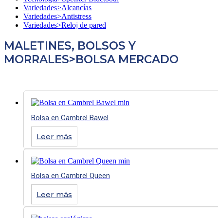
Variedades>Alcancías
Variedades>Antistress
Variedades>Reloj de pared
MALETINES, BOLSOS Y
MORRALES>BOLSA MERCADO
Bolsa en Cambrel Bawel
Leer más
Bolsa en Cambrel Queen
Leer más