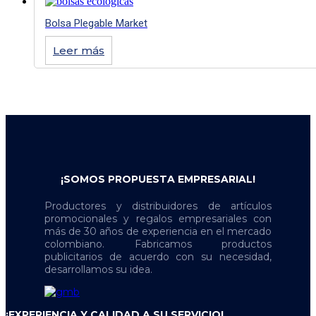
Bolsa Plegable Market
Leer más
¡SOMOS PROPUESTA EMPRESARIAL!
Productores y distribuidores de artículos
promocionales y regalos empresariales con
más de 30 años de experiencia en el mercado
colombiano. Fabricamos productos
publicitarios de acuerdo con su necesidad,
desarrollamos su idea.
¡EXPERIENCIA Y CALIDAD A SU SERVICIO!