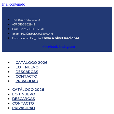
Ir al contenido
+57 (601) 467 3370
+57 3183662949
Lun - Vie: 7:00 - 17:30
aramirez@propuestae.com
Estamos en Bogotá
Envío a nivel nacional
Facebook
Instagram
CATÁLOGO 2026
LO + NUEVO
DESCARGAS
CONTACTO
PRIVACIDAD
CATÁLOGO 2026
LO + NUEVO
DESCARGAS
CONTACTO
PRIVACIDAD