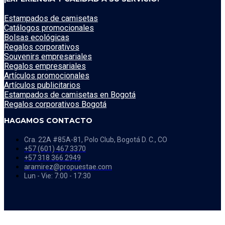
Estampados de camisetas
Catálogos promocionales
Bolsas ecológicas
Regalos corporativos
Souvenirs empresariales
Regalos empresariales
Artículos promocionales
Artículos publicitarios
Estampados de camisetas en Bogotá
Regalos corporativos Bogotá
HAGAMOS CONTACTO
Cra. 22A #85A-81, Polo Club, Bogotá D. C., CO
+57 (601) 467 3370
+57 318 366 2949
aramirez@propuestae.com
Lun - Vie: 7:00 - 17:30
Share on Facebook